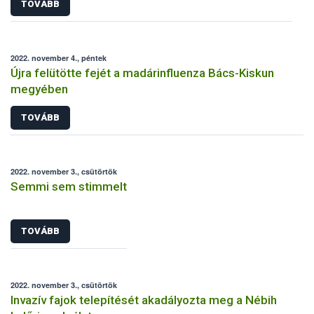
TOVÁBB
2022. november 4., péntek
Újra felütötte fejét a madárinfluenza Bács-Kiskun
megyében
TOVÁBB
2022. november 3., csütörtök
Semmi sem stimmelt
TOVÁBB
2022. november 3., csütörtök
Invazív fajok telepítését akadályozta meg a Nébih