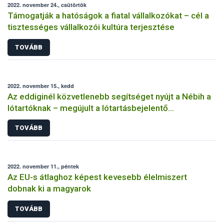
2022. november 24., csütörtök
Támogatják a hatóságok a fiatal vállalkozókat – cél a
tisztességes vállalkozói kultúra terjesztése
TOVÁBB
2022. november 15., kedd
Az eddiginél közvetlenebb segítséget nyújt a Nébih a
lótartóknak – megújult a lótartásbejelentő
nyomtatvány!
TOVÁBB
2022. november 11., péntek
Az EU-s átlaghoz képest kevesebb élelmiszert
dobnak ki a magyarok
TOVÁBB