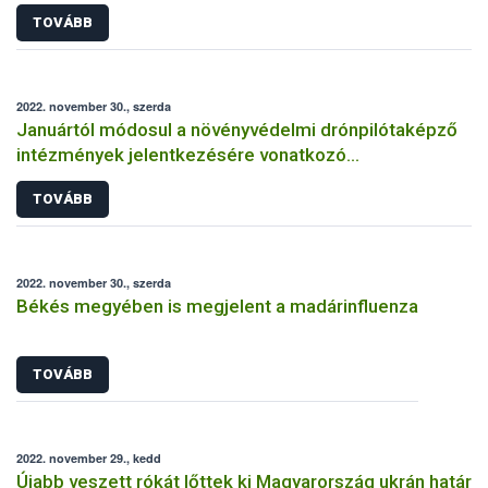
TOVÁBB
2022. november 30., szerda
Januártól módosul a növényvédelmi drónpilótaképző
intézmények jelentkezésére vonatkozó
feltételrendszer és eljárásrend
TOVÁBB
2022. november 30., szerda
Békés megyében is megjelent a madárinfluenza
TOVÁBB
2022. november 29., kedd
Újabb veszett rókát lőttek ki Magyarország ukrán határ