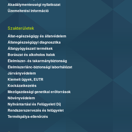
Akadálymentességi nyilatkozat
Üzemeltetési információ
Szakterületek
Állat-egészségügy és állatvédelem
Állategészségügyi diagnosztika
Állatgyógyászati termékek
Borászat és alkoholos italok
Élelmiszer- és takarmánybiztonság
Élelmiszerlánc-biztonsági laborhálózat
Járványvédelem
Kiemelt ügyek, EUTR
Kockázatkezelés
Mezőgazdasági genetikai erőforrások
Növényvédelem
Nyilvántartási és Felügyeleti Díj
Rendszerszervezés és felügyelet
Termékpálya-ellenőrzés