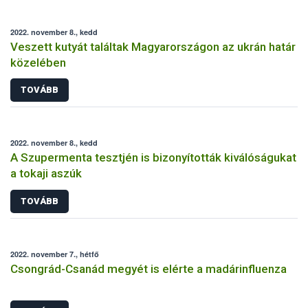
2022. november 8., kedd
Veszett kutyát találtak Magyarországon az ukrán határ
közelében
TOVÁBB
2022. november 8., kedd
A Szupermenta tesztjén is bizonyították kiválóságukat
a tokaji aszúk
TOVÁBB
2022. november 7., hétfő
Csongrád-Csanád megyét is elérte a madárinfluenza