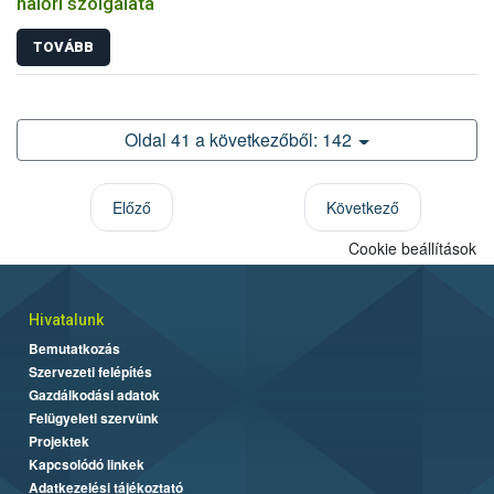
halőri szolgálata
TOVÁBB
Oldal 41 a következőből: 142
Előző
Következő
Cookie beállítások
Hivatalunk
Bemutatkozás
Szervezeti felépítés
Gazdálkodási adatok
Felügyeleti szervünk
Projektek
Kapcsolódó linkek
Adatkezelési tájékoztató