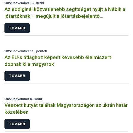
2022. november 15., kedd
Az eddiginél közvetlenebb segítséget nyújt a Nébih a
lótartóknak – megújult a lótartásbejelentő
nyomtatvány!
TOVÁBB
2022. november 11., péntek
Az EU-s átlaghoz képest kevesebb élelmiszert
dobnak ki a magyarok
TOVÁBB
2022. november 8., kedd
Veszett kutyát találtak Magyarországon az ukrán határ
közelében
TOVÁBB