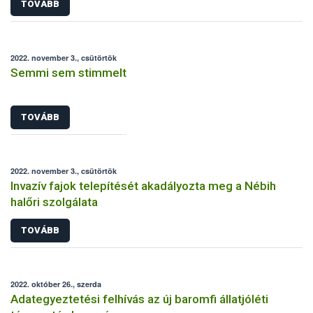
TOVÁBB
2022. november 3., csütörtök
Semmi sem stimmelt
TOVÁBB
2022. november 3., csütörtök
Invazív fajok telepítését akadályozta meg a Nébih
halőri szolgálata
TOVÁBB
2022. október 26., szerda
Adategyeztetési felhívás az új baromfi állatjóléti