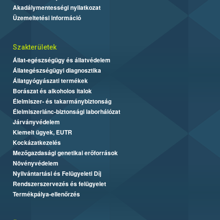
Akadálymentességi nyilatkozat
Üzemeltetési információ
Szakterületek
Állat-egészségügy és állatvédelem
Állategészségügyi diagnosztika
Állatgyógyászati termékek
Borászat és alkoholos italok
Élelmiszer- és takarmánybiztonság
Élelmiszerlánc-biztonsági laborhálózat
Járványvédelem
Kiemelt ügyek, EUTR
Kockázatkezelés
Mezőgazdasági genetikai erőforrások
Növényvédelem
Nyilvántartási és Felügyeleti Díj
Rendszerszervezés és felügyelet
Termékpálya-ellenőrzés