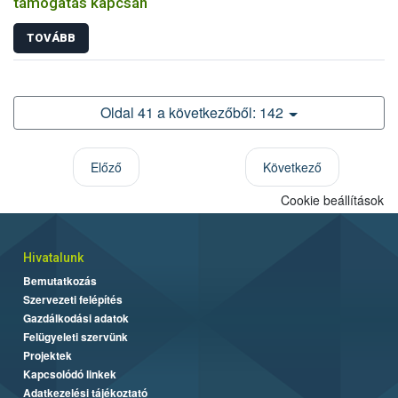
támogatás kapcsán
TOVÁBB
Oldal 41 a következőből: 142
Előző
Következő
Cookie beállítások
Hivatalunk
Bemutatkozás
Szervezeti felépítés
Gazdálkodási adatok
Felügyeleti szervünk
Projektek
Kapcsolódó linkek
Adatkezelési tájékoztató