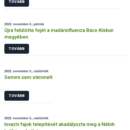
TOVÁBB
2022. november 4., péntek
Újra felütötte fejét a madárinfluenza Bács-Kiskun
megyében
TOVÁBB
2022. november 3., csütörtök
Semmi sem stimmelt
TOVÁBB
2022. november 3., csütörtök
Invazív fajok telepítését akadályozta meg a Nébih