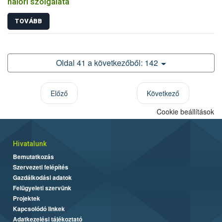
halőri szolgálata
TOVÁBB
Oldal 41 a következőből: 142
Előző
Következő
Cookie beállítások
Hivatalunk
Bemutatkozás
Szervezeti felépítés
Gazdálkodási adatok
Felügyeleti szervünk
Projektek
Kapcsolódó linkek
Adatkezelési tájékoztató