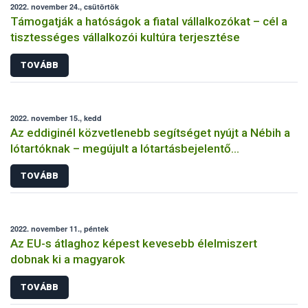
2022. november 24., csütörtök
Támogatják a hatóságok a fiatal vállalkozókat – cél a
tisztességes vállalkozói kultúra terjesztése
TOVÁBB
2022. november 15., kedd
Az eddiginél közvetlenebb segítséget nyújt a Nébih a
lótartóknak – megújult a lótartásbejelentő
nyomtatvány!
TOVÁBB
2022. november 11., péntek
Az EU-s átlaghoz képest kevesebb élelmiszert
dobnak ki a magyarok
TOVÁBB