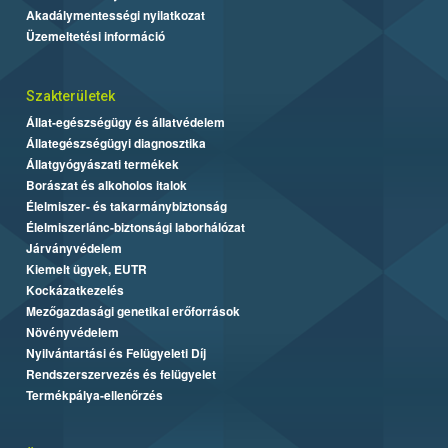
Akadálymentességi nyilatkozat
Üzemeltetési információ
Szakterületek
Állat-egészségügy és állatvédelem
Állategészségügyi diagnosztika
Állatgyógyászati termékek
Borászat és alkoholos italok
Élelmiszer- és takarmánybiztonság
Élelmiszerlánc-biztonsági laborhálózat
Járványvédelem
Kiemelt ügyek, EUTR
Kockázatkezelés
Mezőgazdasági genetikai erőforrások
Növényvédelem
Nyilvántartási és Felügyeleti Díj
Rendszerszervezés és felügyelet
Termékpálya-ellenőrzés