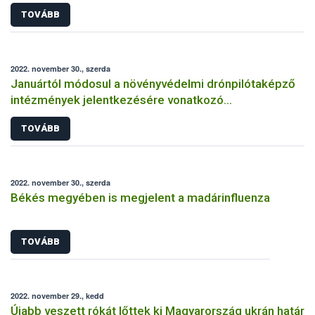
TOVÁBB
2022. november 30., szerda
Januártól módosul a növényvédelmi drónpilótaképző
intézmények jelentkezésére vonatkozó
feltételrendszer és eljárásrend
TOVÁBB
2022. november 30., szerda
Békés megyében is megjelent a madárinfluenza
TOVÁBB
2022. november 29., kedd
Újabb veszett rókát lőttek ki Magyarország ukrán határ