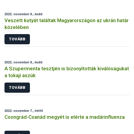
2022. november 8., kedd
Veszett kutyát találtak Magyarországon az ukrán határ
közelében
TOVÁBB
2022. november 8., kedd
A Szupermenta tesztjén is bizonyították kiválóságukat
a tokaji aszúk
TOVÁBB
2022. november 7., hétfő
Csongrád-Csanád megyét is elérte a madárinfluenza