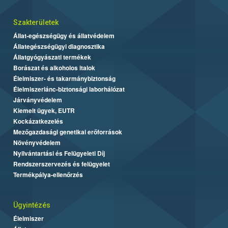
Szakterületek
Állat-egészségügy és állatvédelem
Állategészségügyi diagnosztika
Állatgyógyászati termékek
Borászat és alkoholos italok
Élelmiszer- és takarmánybiztonság
Élelmiszerlánc-biztonsági laborhálózat
Járványvédelem
Kiemelt ügyek, EUTR
Kockázatkezelés
Mezőgazdasági genetikai erőforrások
Növényvédelem
Nyilvántartási és Felügyeleti Díj
Rendszerszervezés és felügyelet
Termékpálya-ellenőrzés
Ügyintézés
Élelmiszer