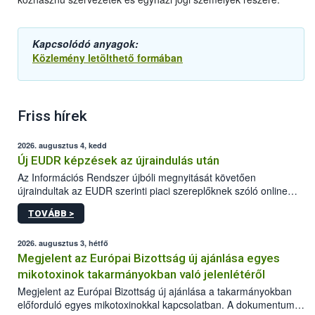
Kapcsolódó anyagok:
Közlemény letölthető formában
Friss hírek
2026. augusztus 4, kedd
Új EUDR képzések az újraindulás után
Az Információs Rendszer újbóli megnyitását követően
újraindultak az EUDR szerinti piaci szereplőknek szóló online
képzések.
TOVÁBB >
2026. augusztus 3, hétfő
Megjelent az Európai Bizottság új ajánlása egyes
mikotoxinok takarmányokban való jelenlétéről
Megjelent az Európai Bizottság új ajánlása a takarmányokban
előforduló egyes mikotoxinokkal kapcsolatban. A dokumentum