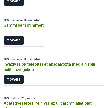
TOVÁBB
2022. november 3., csütörtök
Semmi sem stimmelt
TOVÁBB
2022. november 3., csütörtök
Invazív fajok telepítését akadályozta meg a Nébih
halőri szolgálata
TOVÁBB
2022. október 26., szerda
Adategyeztetési felhívás az új baromfi állatjóléti