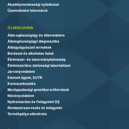
Akadálymentességi nyilatkozat
Üzemeltetési információ
Szakterületek
Állat-egészségügy és állatvédelem
Állategészségügyi diagnosztika
Állatgyógyászati termékek
Borászat és alkoholos italok
Élelmiszer- és takarmánybiztonság
Élelmiszerlánc-biztonsági laborhálózat
Járványvédelem
Kiemelt ügyek, EUTR
Kockázatkezelés
Mezőgazdasági genetikai erőforrások
Növényvédelem
Nyilvántartási és Felügyeleti Díj
Rendszerszervezés és felügyelet
Termékpálya-ellenőrzés