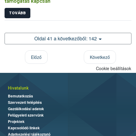
támogatás kapcsán
TOVÁBB
Oldal 41 a következőből: 142
Előző
Következő
Cookie beállítások
Hivatalunk
Bemutatkozás
Szervezeti felépítés
Gazdálkodási adatok
Felügyeleti szervünk
Projektek
Kapcsolódó linkek
Adatkezelési tájékoztató