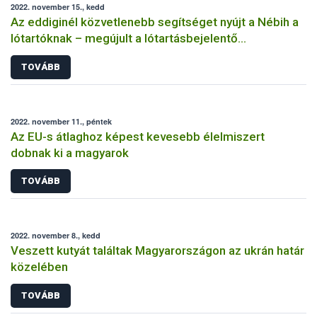
2022. november 15., kedd
Az eddiginél közvetlenebb segítséget nyújt a Nébih a
lótartóknak – megújult a lótartásbejelentő
nyomtatvány!
TOVÁBB
2022. november 11., péntek
Az EU-s átlaghoz képest kevesebb élelmiszert
dobnak ki a magyarok
TOVÁBB
2022. november 8., kedd
Veszett kutyát találtak Magyarországon az ukrán határ
közelében
TOVÁBB