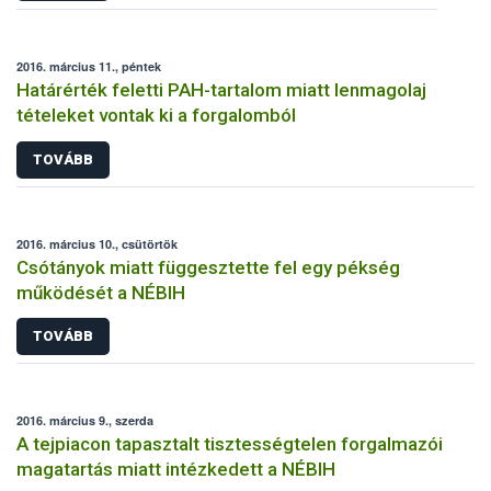
2016. március 11., péntek
Határérték feletti PAH-tartalom miatt lenmagolaj
tételeket vontak ki a forgalomból
TOVÁBB
2016. március 10., csütörtök
Csótányok miatt függesztette fel egy pékség
működését a NÉBIH
TOVÁBB
2016. március 9., szerda
A tejpiacon tapasztalt tisztességtelen forgalmazói
magatartás miatt intézkedett a NÉBIH