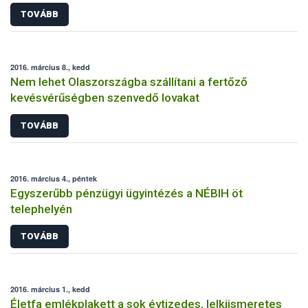
TOVÁBB
2016. március 8., kedd
Nem lehet Olaszországba szállítani a fertőző
kevésvérűségben szenvedő lovakat
TOVÁBB
2016. március 4., péntek
Egyszerűbb pénzügyi ügyintézés a NÉBIH öt
telephelyén
TOVÁBB
2016. március 1., kedd
Életfa emlékplakett a sok évtizedes, lelkiismeretes