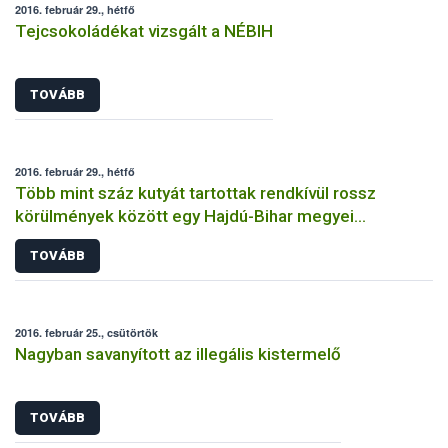
2016. február 29., hétfő
Tejcsokoládékat vizsgált a NÉBIH
TOVÁBB
2016. február 29., hétfő
Több mint száz kutyát tartottak rendkívül rossz
körülmények között egy Hajdú-Bihar megyei
tenyészetben
TOVÁBB
2016. február 25., csütörtök
Nagyban savanyított az illegális kistermelő
TOVÁBB