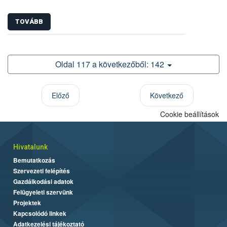
TOVÁBB
Oldal 117 a következőből: 142
Előző
Következő
Cookie beállítások
Hivatalunk
Bemutatkozás
Szervezeti felépítés
Gazdálkodási adatok
Felügyeleti szervünk
Projektek
Kapcsolódó linkek
Adatkezelési tájékoztató