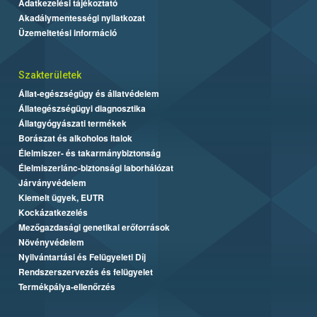
Adatkezelési tájékoztató
Akadálymentességi nyilatkozat
Üzemeltetési információ
Szakterületek
Állat-egészségügy és állatvédelem
Állategészségügyi diagnosztika
Állatgyógyászati termékek
Borászat és alkoholos italok
Élelmiszer- és takarmánybiztonság
Élelmiszerlánc-biztonsági laborhálózat
Járványvédelem
Kiemelt ügyek, EUTR
Kockázatkezelés
Mezőgazdasági genetikai erőforrások
Növényvédelem
Nyilvántartási és Felügyeleti Díj
Rendszerszervezés és felügyelet
Termékpálya-ellenőrzés