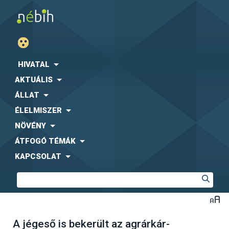
HIVATAL
AKTUÁLIS
ÁLLAT
ÉLELMISZER
NÖVÉNY
ÁTFOGÓ TÉMÁK
KAPCSOLAT
A jégeső is bekerült az agrárkár-