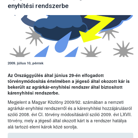
enyhítési rendszerbe
2009. július 10, péntek
Az Országgyűlés által június 29-én elfogadott
törvénymódosítás értelmében a jégeső által okozott kár is
bekerült az agrárkár-enyhítési rendszer által biztosított
kárenyhítési rendszerbe.
Megjelent a Magyar Közlöny 2009/92. számában a nemzeti
agrárkár-enyhítési rendszerről és a kárenyhítési hozzájárulásról
szóló 2008. évi CI. törvény módosításáról szóló 2009. évi LXVII.
törvény, mely a jégeső által okozott kárt is a rendszer hatálya
alá tartozó elemi károk közé sorolja.