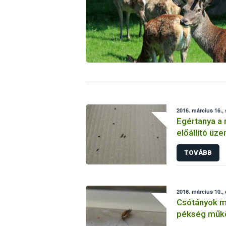
2016. március 16.,
Egértanya a
előállító üz
TOVÁBB
2016. március 10.,
Csótányok mi
pékség műk