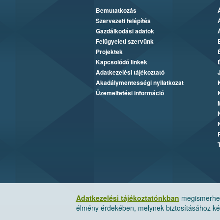
Bemutatkozás
Szervezeti felépítés
Gazdálkodási adatok
Felügyeleti szervünk
Projektek
Kapcsolódó linkek
Adatkezelési tájékoztató
Akadálymentességi nyilatkozat
Üzemeltetési információ
Adatkezelési tájékoztatónkban
megismerheti
élmény érdekében, melynek biztosításához kér