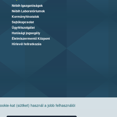
Nébih Igazgatóságok
Nébih Laboratóriumok
Kormányhivatalok
Sajtókapcsolat
Ügyfélszolgálat
Hatósági jogsegély
Élelmiszermentő Központ
Hírlevél feliratkozás
ie-kat (sütiket) használ a jobb felhasználói