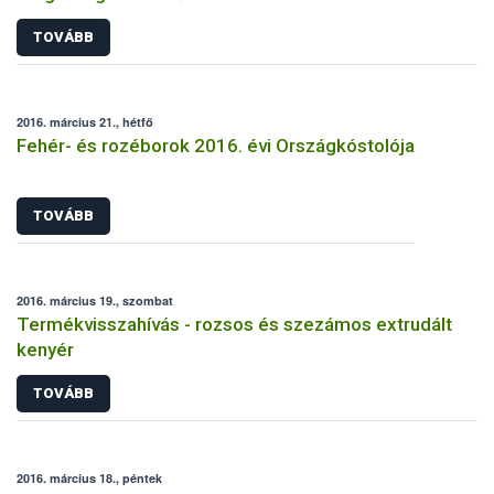
TOVÁBB
2016. március 21., hétfő
Fehér- és rozéborok 2016. évi Országkóstolója
TOVÁBB
2016. március 19., szombat
Termékvisszahívás - rozsos és szezámos extrudált
kenyér
TOVÁBB
2016. március 18., péntek