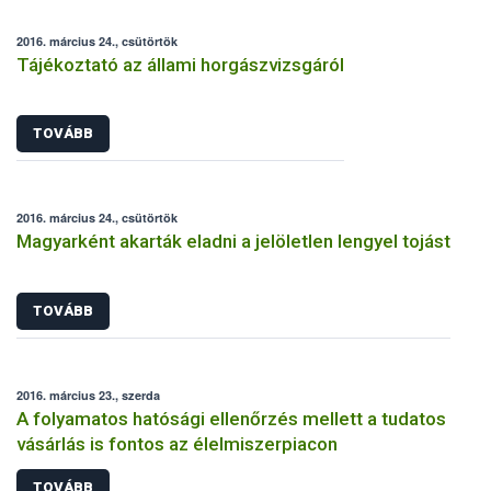
2016. március 24., csütörtök
Tájékoztató az állami horgászvizsgáról
TOVÁBB
2016. március 24., csütörtök
Magyarként akarták eladni a jelöletlen lengyel tojást
TOVÁBB
2016. március 23., szerda
A folyamatos hatósági ellenőrzés mellett a tudatos
vásárlás is fontos az élelmiszerpiacon
TOVÁBB