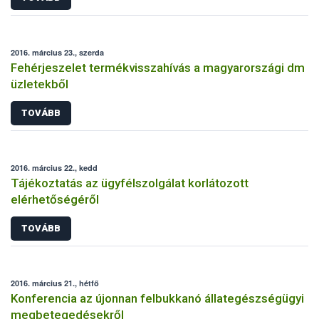
2016. március 23., szerda
Fehérjeszelet termékvisszahívás a magyarországi dm
üzletekből
TOVÁBB
2016. március 22., kedd
Tájékoztatás az ügyfélszolgálat korlátozott
elérhetőségéről
TOVÁBB
2016. március 21., hétfő
Konferencia az újonnan felbukkanó állategészségügyi
megbetegedésekről