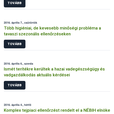
TOVÁBB
2016. április 7., csütörtök
Több higiéniai, de kevesebb minőségi probléma a
tavaszi szezonális ellenőrzéseken
TOVÁBB
2016. április 6., szerda
Ismét terítékre kerültek a hazai vadegészségügy és
vadgazdálkodás aktuális kérdései
TOVÁBB
2016. április 4., hétfő
Komplex tejpiaci ellenőrzést rendelt el a NÉBIH elnöke