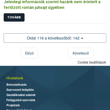
Jelenlegi információk szerint hazánk nem érintett a
fertőzött román juhsajt ügyében
TOVÁBB
Oldal 116 a következőből: 142
Előző
Következő
Cookie beállítások
Hivatalunk
Bemutatkozás
Szervezeti felépítés
Gazdálkodási adatok
Felügyeleti szervünk
Projektek