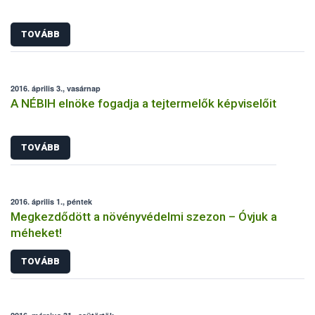
TOVÁBB
2016. április 3., vasárnap
A NÉBIH elnöke fogadja a tejtermelők képviselőit
TOVÁBB
2016. április 1., péntek
Megkezdődött a növényvédelmi szezon – Óvjuk a
méheket!
TOVÁBB