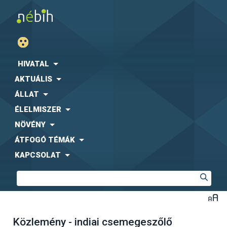
HIVATAL
AKTUÁLIS
ÁLLAT
ÉLELMISZER
NÖVÉNY
ÁTFOGÓ TÉMÁK
KAPCSOLAT
Közlemény - indiai csemegeszőlő