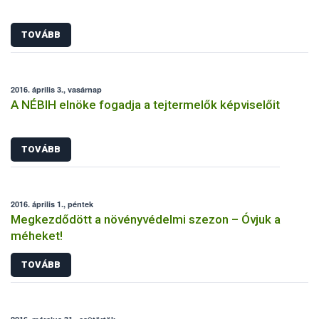
TOVÁBB
2016. április 3., vasárnap
A NÉBIH elnöke fogadja a tejtermelők képviselőit
TOVÁBB
2016. április 1., péntek
Megkezdődött a növényvédelmi szezon – Óvjuk a
méheket!
TOVÁBB