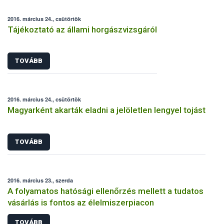
2016. március 24., csütörtök
Tájékoztató az állami horgászvizsgáról
TOVÁBB
2016. március 24., csütörtök
Magyarként akarták eladni a jelöletlen lengyel tojást
TOVÁBB
2016. március 23., szerda
A folyamatos hatósági ellenőrzés mellett a tudatos
vásárlás is fontos az élelmiszerpiacon
TOVÁBB