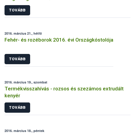
TOVÁBB
2016. március 21., hétfő
Fehér- és rozéborok 2016. évi Országkóstolója
TOVÁBB
2016. március 19., szombat
Termékvisszahívás - rozsos és szezámos extrudált
kenyér
TOVÁBB
2016. március 18., péntek