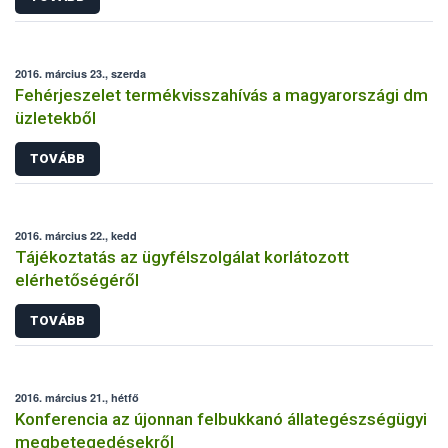
2016. március 23., szerda
Fehérjeszelet termékvisszahívás a magyarországi dm
üzletekből
TOVÁBB
2016. március 22., kedd
Tájékoztatás az ügyfélszolgálat korlátozott
elérhetőségéről
TOVÁBB
2016. március 21., hétfő
Konferencia az újonnan felbukkanó állategészségügyi
megbetegedésekről