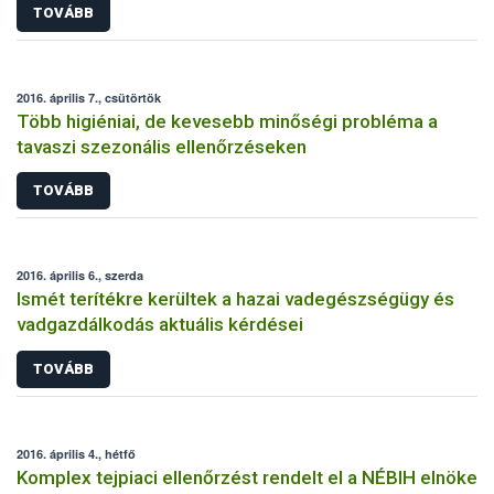
TOVÁBB
2016. április 7., csütörtök
Több higiéniai, de kevesebb minőségi probléma a
tavaszi szezonális ellenőrzéseken
TOVÁBB
2016. április 6., szerda
Ismét terítékre kerültek a hazai vadegészségügy és
vadgazdálkodás aktuális kérdései
TOVÁBB
2016. április 4., hétfő
Komplex tejpiaci ellenőrzést rendelt el a NÉBIH elnöke