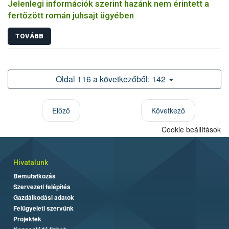
Jelenlegi információk szerint hazánk nem érintett a
fertőzött román juhsajt ügyében
TOVÁBB
Oldal 116 a következőből: 142
Előző
Következő
Cookie beállítások
Hivatalunk
Bemutatkozás
Szervezeti felépítés
Gazdálkodási adatok
Felügyeleti szervünk
Projektek