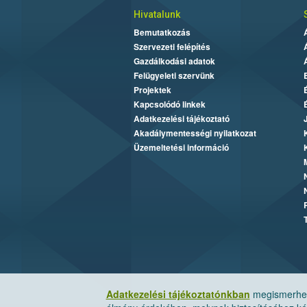
Hivatalunk
Bemutatkozás
Szervezeti felépítés
Gazdálkodási adatok
Felügyeleti szervünk
Projektek
Kapcsolódó linkek
Adatkezelési tájékoztató
Akadálymentességi nyilatkozat
Üzemeltetési információ
Adatkezelési tájékoztatónkban
megismerheti