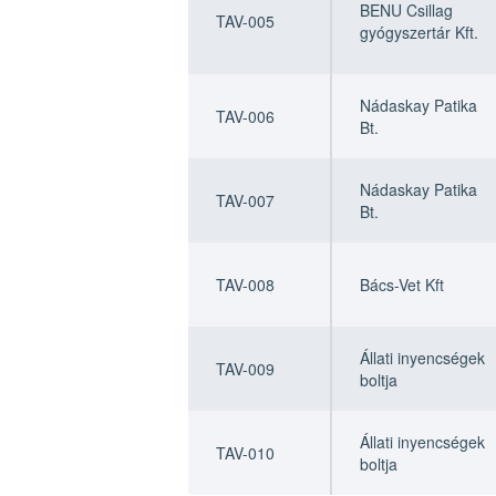
BENU Csillag
TAV-005
gyógyszertár Kft.
Nádaskay Patika
TAV-006
Bt.
Nádaskay Patika
TAV-007
Bt.
TAV-008
Bács-Vet Kft
Állati inyencségek
TAV-009
boltja
Állati inyencségek
TAV-010
boltja