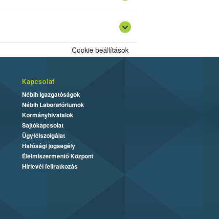
oztato
Cookie beállítások
Kapcsolat
Nébih Igazgatóságok
Nébih Laboratóriumok
Kormányhivatalok
Sajtókapcsolat
Ügyfélszolgálat
Hatósági jogsegély
Élelmiszermentő Központ
Hírlevél feliratkozás