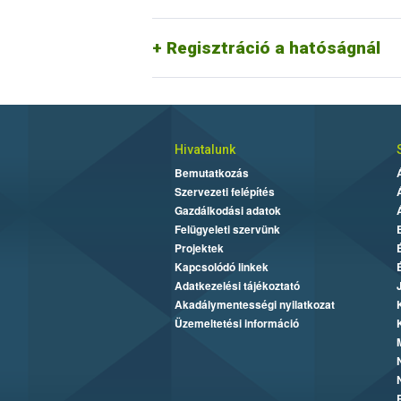
A Nébih adatkezelési tájékoztatója az alá
Regisztráció a hatóságnál
Hivatalunk
Bemutatkozás
Szervezeti felépítés
Gazdálkodási adatok
Felügyeleti szervünk
Projektek
Kapcsolódó linkek
Adatkezelési tájékoztató
Akadálymentességi nyilatkozat
Üzemeltetési információ