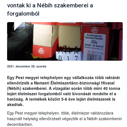
vontak ki a Nébih szakemberei a
forgalomból
2021. december 29, szerda
Egy Pest megyei telephelyen egy vállalkozás több raktárát
ellenőrizték a Nemzeti Élelmiszerlánc-biztonsági Hivatal
(Nébih) szakemberei. A vizsgálat során több mint 40 tonna
lejárt élelmiszer forgalomból való kivonását rendelte el a
hatóság. A termékek között 5-6 éve lejárt élelmiszerek is
akadtak.
Egy Pest megyei telephelyen, több, élelmiszer raktározásra
használt helyiség ellenőrzését végezték el a Nébih szakemberei
decemberben.