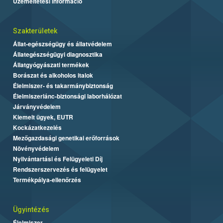
Üzemeltetési információ
Szakterületek
Állat-egészségügy és állatvédelem
Állategészségügyi diagnosztika
Állatgyógyászati termékek
Borászat és alkoholos italok
Élelmiszer- és takarmánybiztonság
Élelmiszerlánc-biztonsági laborhálózat
Járványvédelem
Kiemelt ügyek, EUTR
Kockázatkezelés
Mezőgazdasági genetikai erőforrások
Növényvédelem
Nyilvántartási és Felügyeleti Díj
Rendszerszervezés és felügyelet
Termékpálya-ellenőrzés
Ügyintézés
Élelmiszer