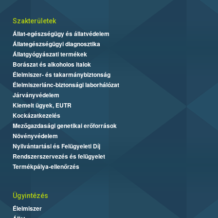
Szakterületek
Állat-egészségügy és állatvédelem
Állategészségügyi diagnosztika
Állatgyógyászati termékek
Borászat és alkoholos italok
Élelmiszer- és takarmánybiztonság
Élelmiszerlánc-biztonsági laborhálózat
Járványvédelem
Kiemelt ügyek, EUTR
Kockázatkezelés
Mezőgazdasági genetikai erőforrások
Növényvédelem
Nyilvántartási és Felügyeleti Díj
Rendszerszervezés és felügyelet
Termékpálya-ellenőrzés
Ügyintézés
Élelmiszer