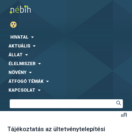
HIVATAL
AKTUÁLIS
ÁLLAT
ÉLELMISZER
NÖVÉNY
ÁTFOGÓ TÉMÁK
KAPCSOLAT
Tájékoztatás az ültetvénytelepítési