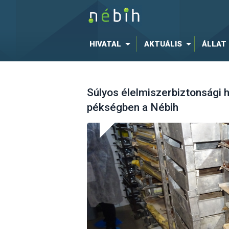
HIVATAL
AKTUÁLIS
ÁLLAT
Súlyos élelmiszerbiztonsági
pékségben a Nébih