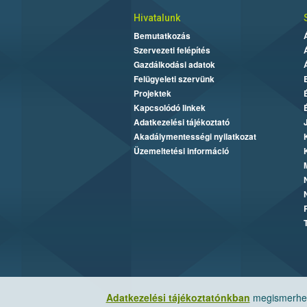
Hivatalunk
Bemutatkozás
Szervezeti felépítés
Gazdálkodási adatok
Felügyeleti szervünk
Projektek
Kapcsolódó linkek
Adatkezelési tájékoztató
Akadálymentességi nyilatkozat
Üzemeltetési információ
Adatkezelési tájékoztatónkban
megismerheti