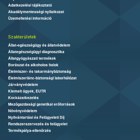
Adatkezelési tájékoztató
Akadálymentességi nyilatkozat
Üzemeltetési információ
Szakterületek
Állat-egészségügy és állatvédelem
Állategészségügyi diagnosztika
Állatgyógyászati termékek
Borászat és alkoholos italok
Élelmiszer- és takarmánybiztonság
Élelmiszerlánc-biztonsági laborhálózat
Járványvédelem
Kiemelt ügyek, EUTR
Kockázatkezelés
Mezőgazdasági genetikai erőforrások
Növényvédelem
Nyilvántartási és Felügyeleti Díj
Rendszerszervezés és felügyelet
Termékpálya-ellenőrzés