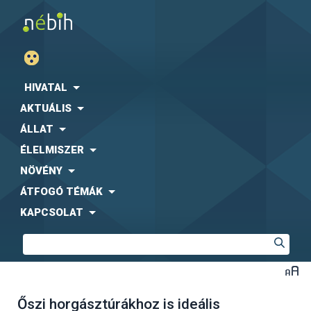
HIVATAL
AKTUÁLIS
ÁLLAT
ÉLELMISZER
NÖVÉNY
ÁTFOGÓ TÉMÁK
KAPCSOLAT
Őszi horgásztúrákhoz is ideális