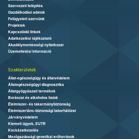
Szervezeti felépítés
Gazdálkodási adatok
Felügyeleti szervünk
Projektek
Kapcsolódó linkek
Adatkezelési tájékoztató
Akadálymentességi nyilatkozat
Üzemeltetési információ
Szakterületek
Állat-egészségügy és állatvédelem
Állategészségügyi diagnosztika
Állatgyógyászati termékek
Borászat és alkoholos italok
Élelmiszer- és takarmánybiztonság
Élelmiszerlánc-biztonsági laborhálózat
Járványvédelem
Kiemelt ügyek, EUTR
Kockázatkezelés
Mezőgazdasági genetikai erőforrások