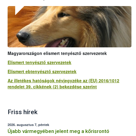
Magyarországon elismert tenyésztő szervezetek
Elismert tenyésztő szervezetek
Elismert ebtenyésztő szervezetek
Az illetékes hatóságok névjegyzéke az (EU) 2016/1012
rendelet 39. cikkének (2) bekezdése szerint
Friss hírek
2026. augusztus 7, péntek
Újabb vármegyében jelent meg a kőrisrontó