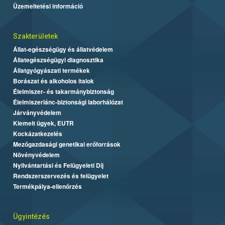
Üzemeltetési információ
Szakterületek
Állat-egészségügy és állatvédelem
Állategészségügyi diagnosztika
Állatgyógyászati termékek
Borászat és alkoholos italok
Élelmiszer- és takarmánybiztonság
Élelmiszerlánc-biztonsági laborhálózat
Járványvédelem
Kiemelt ügyek, EUTR
Kockázatkezelés
Mezőgazdasági genetikai erőforrások
Növényvédelem
Nyilvántartási és Felügyeleti Díj
Rendszerszervezés és felügyelet
Termékpálya-ellenőrzés
Ügyintézés