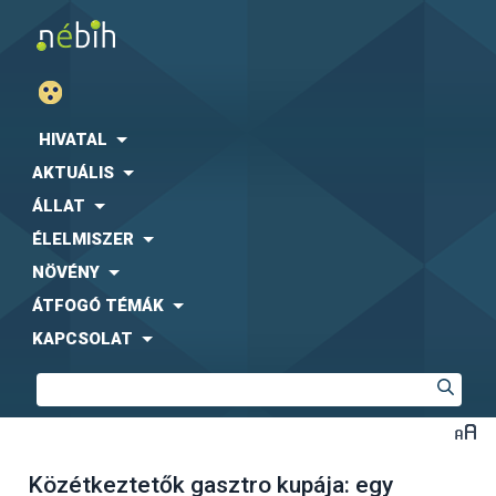
HIVATAL
AKTUÁLIS
ÁLLAT
ÉLELMISZER
NÖVÉNY
ÁTFOGÓ TÉMÁK
KAPCSOLAT
Közétkeztetők gasztro kupája: egy