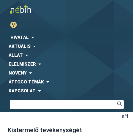
HIVATAL
AKTUÁLIS
ÁLLAT
ÉLELMISZER
NÖVÉNY
ÁTFOGÓ TÉMÁK
KAPCSOLAT
Kistermelő tevékenységét