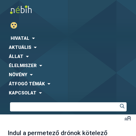
HIVATAL
AKTUÁLIS
ÁLLAT
ÉLELMISZER
NÖVÉNY
ÁTFOGÓ TÉMÁK
KAPCSOLAT
Indul a permetező drónok kötelező