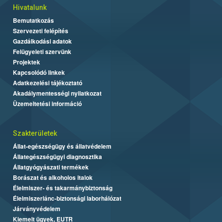
Hivatalunk
Bemutatkozás
Szervezeti felépítés
Gazdálkodási adatok
Felügyeleti szervünk
Projektek
Kapcsolódó linkek
Adatkezelési tájékoztató
Akadálymentességi nyilatkozat
Üzemeltetési információ
Szakterületek
Állat-egészségügy és állatvédelem
Állategészségügyi diagnosztika
Állatgyógyászati termékek
Borászat és alkoholos italok
Élelmiszer- és takarmánybiztonság
Élelmiszerlánc-biztonsági laborhálózat
Járványvédelem
Kiemelt ügyek, EUTR