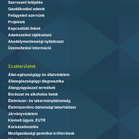
Szervezeti felépítés
Gazdálkodási adatok
Felügyeleti szervünk
Projektek
Kapcsolódó linkek
Adatkezelési tájékoztató
Akadálymentességi nyilatkozat
Üzemeltetési információ
Szakterületek
Állat-egészségügy és állatvédelem
Állategészségügyi diagnosztika
Állatgyógyászati termékek
Borászat és alkoholos italok
Élelmiszer- és takarmánybiztonság
Élelmiszerlánc-biztonsági laborhálózat
Járványvédelem
Kiemelt ügyek, EUTR
Kockázatkezelés
Mezőgazdasági genetikai erőforrások