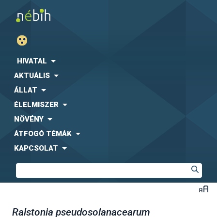
HIVATAL
AKTUÁLIS
ÁLLAT
ÉLELMISZER
NÖVÉNY
ÁTFOGÓ TÉMÁK
KAPCSOLAT
Ralstonia pseudosolanacearum