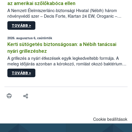
az amerikai szőlőkabóca ellen
A Nemzeti Élelmiszerlánc-biztonsági Hivatal (Nébih) három
növényvédő szer – Decis Forte, Klartan 24 EW, Oroganic –
engedélyokiratát módosította, így azok a szüretet követően,
TOVÁBB >
egészen a vesszőérettség (BBCH 91) stádiumáig
felhasználhatóak a szőlőben. A kiterjesztések célja, hogy a korai
érésű szőlőkben is legyen lehetőség a károsító elleni további
2026. augusztus 6, csütörtök
védekezésre. Az Oroganic készítmény kis kiszerelésben kiskerti
Kerti sütögetés biztonságosan: a Nébih tanácsai
felhasználók számára is elérhető és ökológiai termesztésben is
nyári grillezéshez
engedélyezett.
A grillezés a nyári étkezések egyik legkedveltebb formája. A
meleg időjárás azonban a kórokozó, romlást okozó baktériumok
gyorsabb szaporodásának is kedvez. A szabadtéri sütögetés
TOVÁBB >
ezért nem csupán a megfelelő sütési technikáról szól: legalább
ilyen fontos az alapanyagok biztonságos kezelése, az alapvető
higiéniai szabályok betartása, a megfelelő hőkezelés, valamint a
maradékok szakszerű tárolása. A Nemzeti Élelmiszerlánc-
biztonsági Hivatal (Nébih) Oktatási Programja összegyűjtötte a
biztonságos grillezés legfontosabb tudnivalóit.
Cookie beállítások