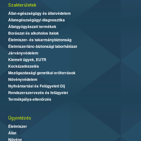
Szakterületek
Állat-egészségügy és állatvédelem
Állategészségügyi diagnosztika
Állatgyógyászati termékek
Borászat és alkoholos italok
Élelmiszer- és takarmánybiztonság
Élelmiszerlánc-biztonsági laborhálózat
Járványvédelem
Kiemelt ügyek, EUTR
Kockázatkezelés
Mezőgazdasági genetikai erőforrások
Növényvédelem
Nyilvántartási és Felügyeleti Díj
Rendszerszervezés és felügyelet
Termékpálya-ellenőrzés
Ügyintézés
Élelmiszer
Állat
Növény