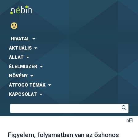
HIVATAL
AKTUÁLIS
ÁLLAT
ÉLELMISZER
NÖVÉNY
ÁTFOGÓ TÉMÁK
KAPCSOLAT
Figyelem, folyamatban van az őshonos