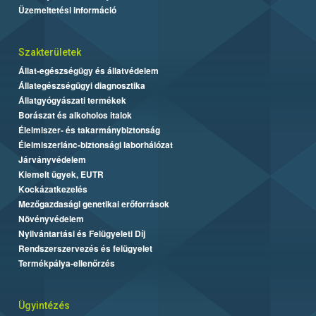
Üzemeltetési információ
Szakterületek
Állat-egészségügy és állatvédelem
Állategészségügyi diagnosztika
Állatgyógyászati termékek
Borászat és alkoholos italok
Élelmiszer- és takarmánybiztonság
Élelmiszerlánc-biztonsági laborhálózat
Járványvédelem
Kiemelt ügyek, EUTR
Kockázatkezelés
Mezőgazdasági genetikai erőforrások
Növényvédelem
Nyilvántartási és Felügyeleti Díj
Rendszerszervezés és felügyelet
Termékpálya-ellenőrzés
Ügyintézés