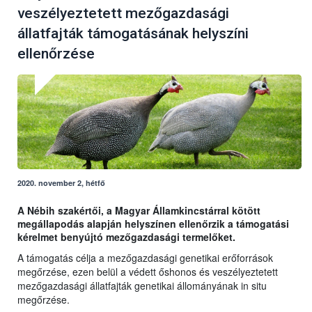
veszélyeztetett mezőgazdasági
állatfajták támogatásának helyszíni
ellenőrzése
2020. november 2, hétfő
A Nébih szakértői, a Magyar Államkincstárral kötött
megállapodás alapján helyszínen ellenőrzik a támogatási
kérelmet benyújtó mezőgazdasági termelőket.
A támogatás célja a mezőgazdasági genetikai erőforrások
megőrzése, ezen belül a védett őshonos és veszélyeztetett
mezőgazdasági állatfajták genetikai állományának in situ
megőrzése.