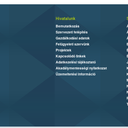
Hivatalunk
Bemutatkozás
Szervezeti felépítés
Gazdálkodási adatok
Felügyeleti szervünk
Projektek
Kapcsolódó linkek
Adatkezelési tájékoztató
Akadálymentességi nyilatkozat
Üzemeltetési információ