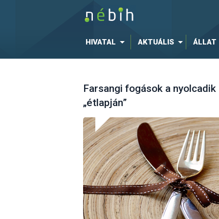
HIVATAL
AKTUÁLIS
ÁLLAT
Farsangi fogások a nyolcadi
„étlapján”