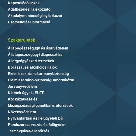
Kapcsolódó linkek
Adatkezelési tájékoztató
Akadálymentességi nyilatkozat
Üzemeltetési információ
Szakterületek
Állat-egészségügy és állatvédelem
Állategészségügyi diagnosztika
Állatgyógyászati termékek
Borászat és alkoholos italok
Élelmiszer- és takarmánybiztonság
Élelmiszerlánc-biztonsági laborhálózat
Járványvédelem
Kiemelt ügyek, EUTR
Kockázatkezelés
Mezőgazdasági genetikai erőforrások
Növényvédelem
Nyilvántartási és Felügyeleti Díj
Rendszerszervezés és felügyelet
Termékpálya-ellenőrzés