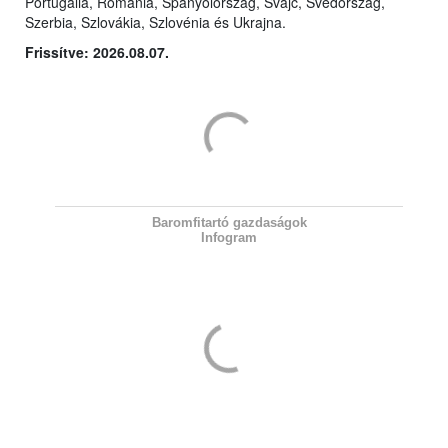
Portugália, Románia, Spanyolország, Svájc, Svédország,
Szerbia, Szlovákia, Szlovénia és Ukrajna.
Frissítve: 2026.08.07.
Baromfitartó gazdaságok
Infogram