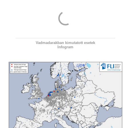
Vadmadarakban kimutatott esetek
Infogram