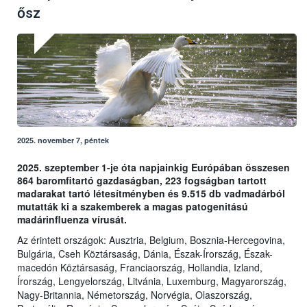
ősz
2025. november 7, péntek
2025. szeptember 1-je óta napjainkig Európában összesen
864 baromfitartó gazdaságban, 223 fogságban tartott
madarakat tartó létesítményben és 9.515 db vadmadárból
mutatták ki a szakemberek a magas patogenitású
madárinfluenza vírusát.
Az érintett országok: Ausztria, Belgium, Bosznia-Hercegovina,
Bulgária, Cseh Köztársaság, Dánia, Észak-Írország, Észak-
macedón Köztársaság, Franciaország, Hollandia, Izland,
Írország, Lengyelország, Litvánia, Luxemburg, Magyarország,
Nagy-Britannia, Németország, Norvégia, Olaszország,