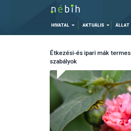
HIVATAL
AKTUÁLIS
ÁLLAT
Étkezési-és ipari mák termes
szabályok