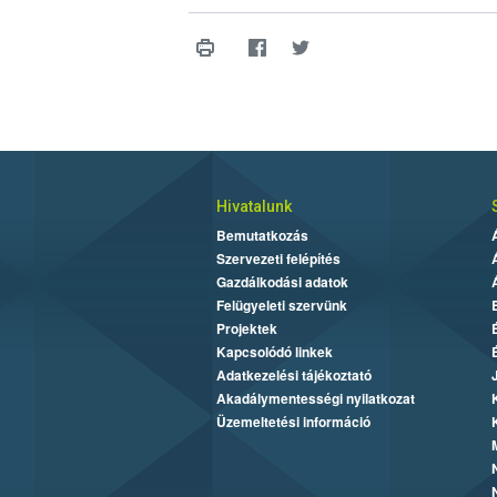
Hivatalunk
Bemutatkozás
Szervezeti felépítés
Gazdálkodási adatok
Felügyeleti szervünk
Projektek
Kapcsolódó linkek
Adatkezelési tájékoztató
Akadálymentességi nyilatkozat
Üzemeltetési információ