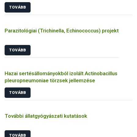
TOVÁBB
Parazitológiai (Trichinella, Echinococcus) projekt
TOVÁBB
Hazai sertésállományokból izolált Actinobacillus
pleuropneumoniae törzsek jellemzése
TOVÁBB
További állatgyógyászati kutatások
TOVÁBB