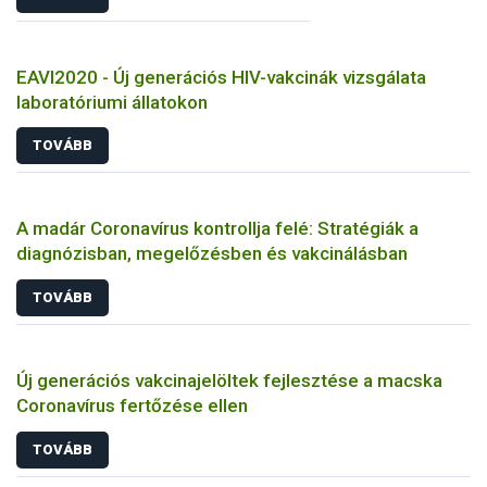
EAVI2020 - Új generációs HIV-vakcinák vizsgálata
laboratóriumi állatokon
TOVÁBB
A madár Coronavírus kontrollja felé: Stratégiák a
diagnózisban, megelőzésben és vakcinálásban
TOVÁBB
Új generációs vakcinajelöltek fejlesztése a macska
Coronavírus fertőzése ellen
TOVÁBB