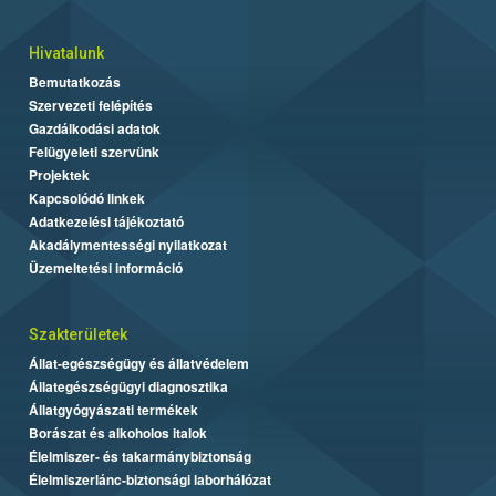
Hivatalunk
Bemutatkozás
Szervezeti felépítés
Gazdálkodási adatok
Felügyeleti szervünk
Projektek
Kapcsolódó linkek
Adatkezelési tájékoztató
Akadálymentességi nyilatkozat
Üzemeltetési információ
Szakterületek
Állat-egészségügy és állatvédelem
Állategészségügyi diagnosztika
Állatgyógyászati termékek
Borászat és alkoholos italok
Élelmiszer- és takarmánybiztonság
Élelmiszerlánc-biztonsági laborhálózat