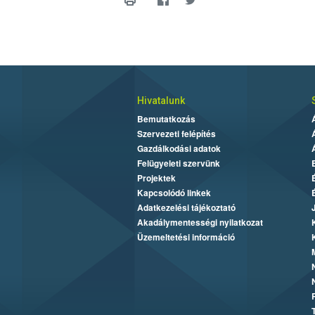
Hivatalunk
Bemutatkozás
Szervezeti felépítés
Gazdálkodási adatok
Felügyeleti szervünk
Projektek
Kapcsolódó linkek
Adatkezelési tájékoztató
Akadálymentességi nyilatkozat
Üzemeltetési információ