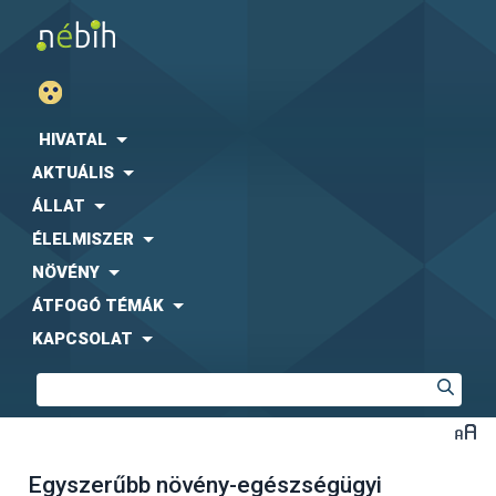
HIVATAL
AKTUÁLIS
ÁLLAT
ÉLELMISZER
NÖVÉNY
ÁTFOGÓ TÉMÁK
KAPCSOLAT
Egyszerűbb növény-egészségügyi