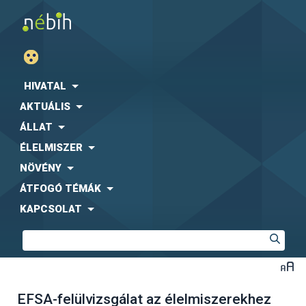
HIVATAL
AKTUÁLIS
ÁLLAT
ÉLELMISZER
NÖVÉNY
ÁTFOGÓ TÉMÁK
KAPCSOLAT
EFSA-felülvizsgálat az élelmiszerekhez