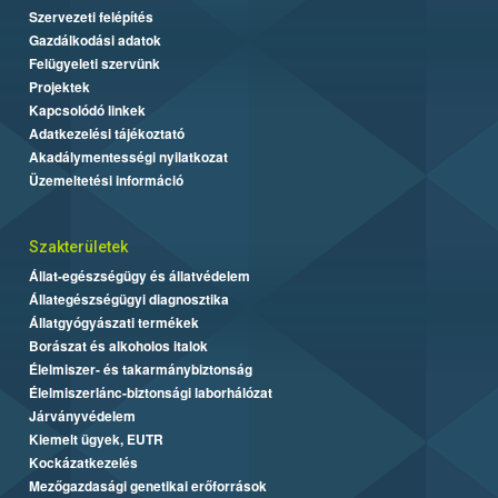
Szervezeti felépítés
Gazdálkodási adatok
Felügyeleti szervünk
Projektek
Kapcsolódó linkek
Adatkezelési tájékoztató
Akadálymentességi nyilatkozat
Üzemeltetési információ
Szakterületek
Állat-egészségügy és állatvédelem
Állategészségügyi diagnosztika
Állatgyógyászati termékek
Borászat és alkoholos italok
Élelmiszer- és takarmánybiztonság
Élelmiszerlánc-biztonsági laborhálózat
Járványvédelem
Kiemelt ügyek, EUTR
Kockázatkezelés
Mezőgazdasági genetikai erőforrások