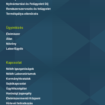
Nyilvántartási és Felügyeleti Díj
Rendszerszervezés és felügyelet
Termékpálya-ellenőrzés
Ügyintézés
Élelmiszer
Állat
Növény
Labor/Egyéb
Kapcsolat
Nébih Igazgatóságok
Nébih Laboratóriumok
Kormányhivatalok
Sajtókapcsolat
Ügyfélszolgálat
Hatósági jogsegély
Élelmiszermentő Központ
Hírlevél feliratkozás