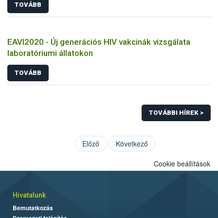
TOVÁBB
EAVI2020 - Új generációs HIV vakcinák vizsgálata
laboratóriumi állatokon
TOVÁBB
TOVÁBBI HÍREK >
Előző
Következő
Cookie beállítások
Hivatalunk
Bemutatkozás
Szervezeti felépítés