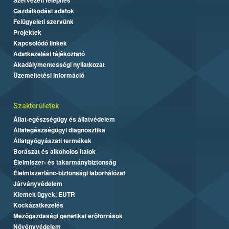
Gazdálkodási adatok
Felügyeleti szervünk
Projektek
Kapcsolódó linkek
Adatkezelési tájékoztató
Akadálymentességi nyilatkozat
Üzemeltetési információ
Szakterületek
Állat-egészségügy és állatvédelem
Állategészségügyi diagnosztika
Állatgyógyászati termékek
Borászat és alkoholos italok
Élelmiszer- és takarmánybiztonság
Élelmiszerlánc-biztonsági laborhálózat
Járványvédelem
Kiemelt ügyek, EUTR
Kockázatkezelés
Mezőgazdasági genetikai erőforrások
Növényvédelem