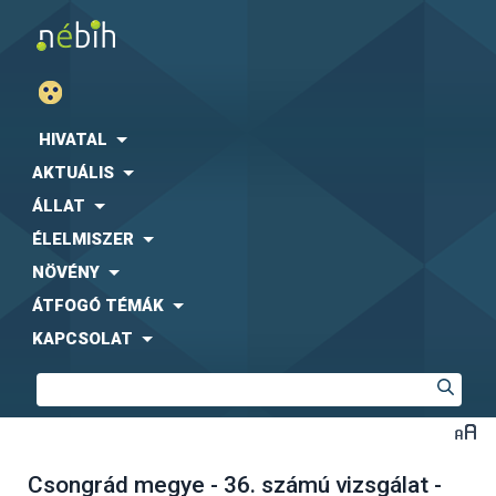
HIVATAL
AKTUÁLIS
ÁLLAT
ÉLELMISZER
NÖVÉNY
ÁTFOGÓ TÉMÁK
KAPCSOLAT
Csongrád megye - 36. számú vizsgálat -