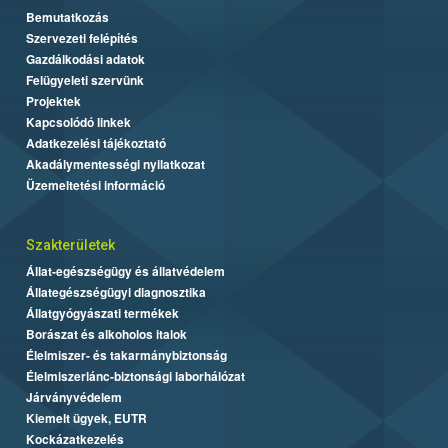
Bemutatkozás
Szervezeti felépítés
Gazdálkodási adatok
Felügyeleti szervünk
Projektek
Kapcsolódó linkek
Adatkezelési tájékoztató
Akadálymentességi nyilatkozat
Üzemeltetési információ
Szakterületek
Állat-egészségügy és állatvédelem
Állategészségügyi diagnosztika
Állatgyógyászati termékek
Borászat és alkoholos italok
Élelmiszer- és takarmánybiztonság
Élelmiszerlánc-biztonsági laborhálózat
Járványvédelem
Kiemelt ügyek, EUTR
Kockázatkezelés