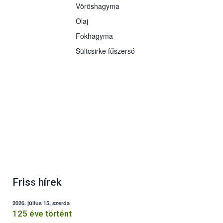
Vöröshagyma
Olaj
Fokhagyma
Sültcsirke fűszersó
Friss hírek
2026. július 15, szerda
125 éve történt