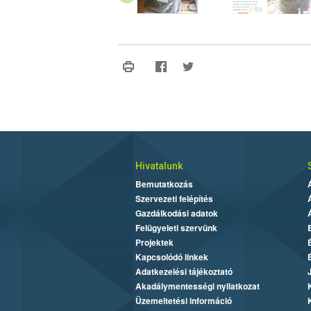
Hivatalunk
Bemutatkozás
Szervezeti felépítés
Gazdálkodási adatok
Felügyeleti szervünk
Projektek
Kapcsolódó linkek
Adatkezelési tájékoztató
Akadálymentességi nyilatkozat
Üzemeltetési információ