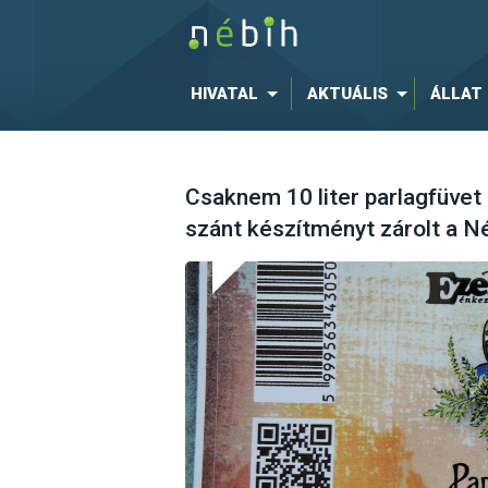
HIVATAL
AKTUÁLIS
ÁLLAT
Csaknem 10 liter parlagfüvet
szánt készítményt zárolt a N