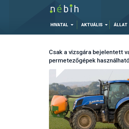
HIVATAL
AKTUÁLIS
ÁLLAT
Csak a vizsgára bejelentett v
permetezőgépek használhat