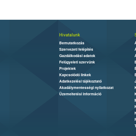
Hivatalunk
Bemutatkozás
Szervezeti felépítés
Gazdálkodási adatok
Felügyeleti szervünk
Projektek
Kapcsolódó linkek
Adatkezelési tájékoztató
Akadálymentességi nyilatkozat
Üzemeltetési információ