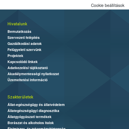
Cookie beállítások
Hivatalunk
Bemutatkozás
Szervezeti felépítés
Gazdálkodási adatok
Felügyeleti szervünk
Projektek
Kapcsolódó linkek
Adatkezelési tájékoztató
Akadálymentességi nyilatkozat
Üzemeltetési információ
Szakterületek
Állat-egészségügy és állatvédelem
Állategészségügyi diagnosztika
Állatgyógyászati termékek
Borászat és alkoholos italok
Élelmiszer- és takarmánybiztonság