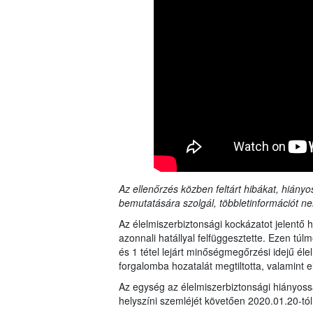
Az ellenőrzés közben feltárt hibákat, hiányo
bemutatására szolgál, többletinformációt ne
Az élelmiszerbiztonsági kockázatot jelentő
azonnali hatállyal felfüggesztette. Ezen tú
és 1 tétel lejárt minőségmegőrzési idejű élel
forgalomba hozatalát megtiltotta, valamint 
Az egység az élelmiszerbiztonsági hiányos
helyszíni szemléjét követően 2020.01.20-tól