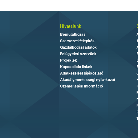
Hivatalunk
Bemutatkozás
Szervezeti felépítés
Gazdálkodási adatok
Felügyeleti szervünk
Projektek
Kapcsolódó linkek
Adatkezelési tájékoztató
Akadálymentességi nyilatkozat
Üzemeltetési információ