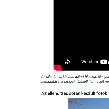
Az ellenőrzés közben feltárt hibákat, hiányo
bemutatására szolgál, többletinformációt ne
Az ellenőrzés során készült fotók