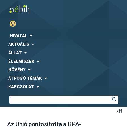
HIVATAL
AKTUÁLIS
ÁLLAT
ÉLELMISZER
NÖVÉNY
ÁTFOGÓ TÉMÁK
KAPCSOLAT
Az Unió pontosította a BPA-