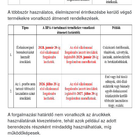
A többször használatos, élelmiszerrel érintkezésbe kerülő végső
termékekre vonatkozó átmeneti rendelkezések.
A forgalmazási határidő nem vonatkozik az árucikkek
használatának kivezetésére, tehát azok például az adott
berendezés részeként mindaddig használhatóak, míg
működőképesek.