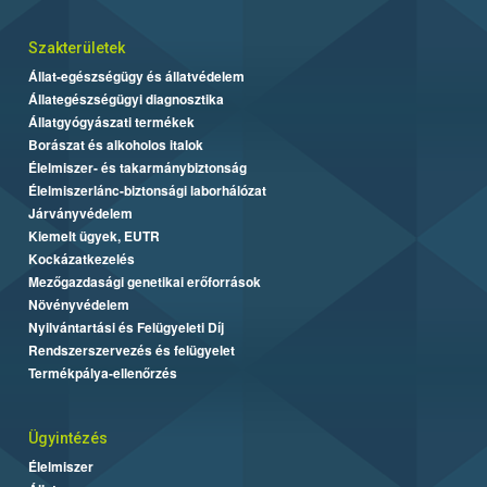
Szakterületek
Állat-egészségügy és állatvédelem
Állategészségügyi diagnosztika
Állatgyógyászati termékek
Borászat és alkoholos italok
Élelmiszer- és takarmánybiztonság
Élelmiszerlánc-biztonsági laborhálózat
Járványvédelem
Kiemelt ügyek, EUTR
Kockázatkezelés
Mezőgazdasági genetikai erőforrások
Növényvédelem
Nyilvántartási és Felügyeleti Díj
Rendszerszervezés és felügyelet
Termékpálya-ellenőrzés
Ügyintézés
Élelmiszer