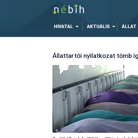
HIVATAL
AKTUÁLIS
ÁLLAT
Állattartói nyilatkozat tömb i