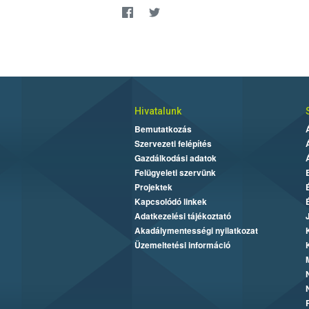
Hivatalunk
Bemutatkozás
Szervezeti felépítés
Gazdálkodási adatok
Felügyeleti szervünk
Projektek
Kapcsolódó linkek
Adatkezelési tájékoztató
Akadálymentességi nyilatkozat
Üzemeltetési információ