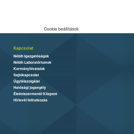
Cookie beállítások
Kapcsolat
Nébih Igazgatóságok
Nébih Laboratóriumok
Kormányhivatalok
Sajtókapcsolat
Ügyfélszolgálat
Hatósági jogsegély
Élelmiszermentő Központ
Hírlevél feliratkozás