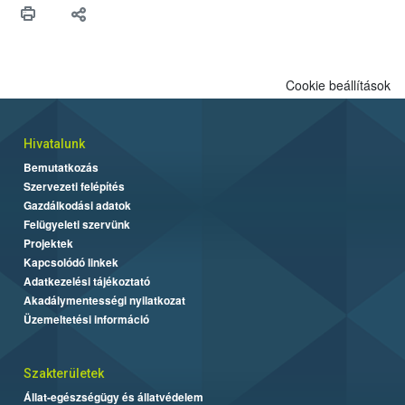
Cookie beállítások
Hivatalunk
Bemutatkozás
Szervezeti felépítés
Gazdálkodási adatok
Felügyeleti szervünk
Projektek
Kapcsolódó linkek
Adatkezelési tájékoztató
Akadálymentességi nyilatkozat
Üzemeltetési információ
Szakterületek
Állat-egészségügy és állatvédelem