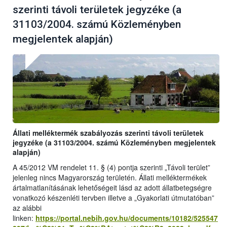
szerinti távoli területek jegyzéke (a
31103/2004. számú Közleményben
megjelentek alapján)
Állati melléktermék szabályozás szerinti távoli területek
jegyzéke (a 31103/2004. számú Közleményben megjelentek
alapján)
A 45/2012 VM rendelet 11. § (4) pontja szerinti „Távoli terület”
jelenleg nincs Magyarország területén. Állati melléktermékek
ártalmatlanításának lehetőségeit lásd az adott állatbetegségre
vonatkozó készenléti tervben illetve a „Gyakorlati útmutatóban”
az alábbi
linken:
https://portal.nebih.gov.hu/documents/10182/525547