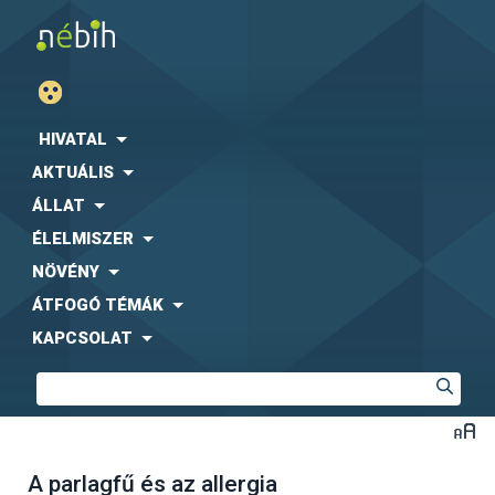
HIVATAL
AKTUÁLIS
ÁLLAT
ÉLELMISZER
NÖVÉNY
ÁTFOGÓ TÉMÁK
KAPCSOLAT
A parlagfű és az allergia