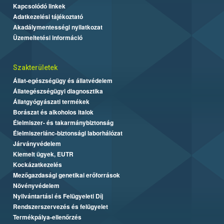
Kapcsolódó linkek
Adatkezelési tájékoztató
Akadálymentességi nyilatkozat
Üzemeltetési információ
Szakterületek
Állat-egészségügy és állatvédelem
Állategészségügyi diagnosztika
Állatgyógyászati termékek
Borászat és alkoholos italok
Élelmiszer- és takarmánybiztonság
Élelmiszerlánc-biztonsági laborhálózat
Járványvédelem
Kiemelt ügyek, EUTR
Kockázatkezelés
Mezőgazdasági genetikai erőforrások
Növényvédelem
Nyilvántartási és Felügyeleti Díj
Rendszerszervezés és felügyelet
Termékpálya-ellenőrzés