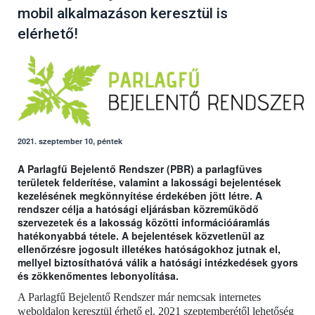
mobil alkalmazáson keresztül is
elérhető!
2021. szeptember 10, péntek
A Parlagfű Bejelentő Rendszer (PBR) a parlagfüves
területek felderítése, valamint a lakossági bejelentések
kezelésének megkönnyítése érdekében jött létre. A
rendszer célja a hatósági eljárásban közreműködő
szervezetek és a lakosság közötti információáramlás
hatékonyabbá tétele. A bejelentések közvetlenül az
ellenőrzésre jogosult illetékes hatóságokhoz jutnak el,
mellyel biztosíthatóvá válik a hatósági intézkedések gyors
és zökkenőmentes lebonyolítása.
A Parlagfű Bejelentő Rendszer már nemcsak internetes
weboldalon keresztül érhető el. 2021 szeptemberétől lehetőség