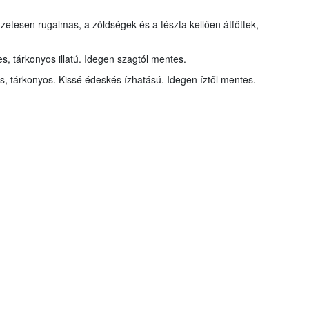
zetesen rugalmas, a zöldségek és a tészta kellően átfőttek,
s, tárkonyos illatú. Idegen szagtól mentes.
, tárkonyos. Kissé édeskés ízhatású. Idegen íztől mentes.