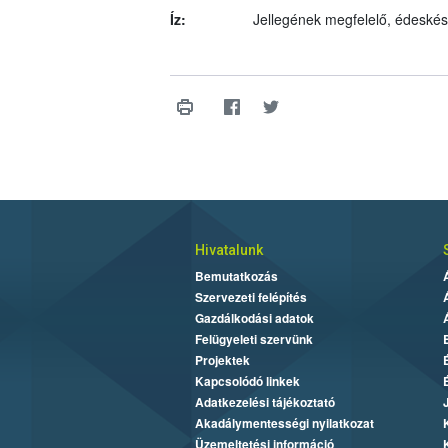
Íz:
Jellegének megfelelő, édeskés
Hivatalunk
Bemutatkozás
Szervezeti felépítés
Gazdálkodási adatok
Felügyeleti szervünk
Projektek
Kapcsolódó linkek
Adatkezelési tájékoztató
Akadálymentességi nyilatkozat
Üzemeltetési információ