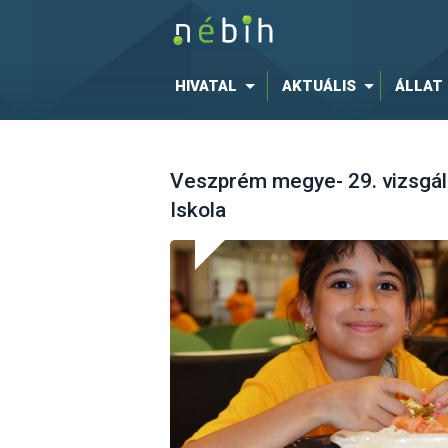
HIVATAL
AKTUÁLIS
ÁLLAT
Veszprém megye- 29. vizsgála
Iskola