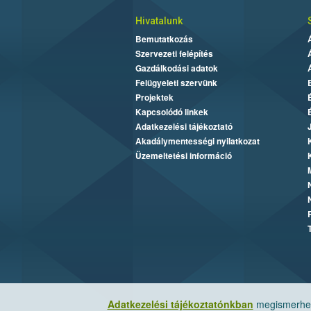
Hivatalunk
Bemutatkozás
Szervezeti felépítés
Gazdálkodási adatok
Felügyeleti szervünk
Projektek
Kapcsolódó linkek
Adatkezelési tájékoztató
Akadálymentességi nyilatkozat
Üzemeltetési információ
Adatkezelési tájékoztatónkban
megismerheti