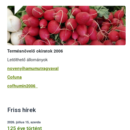
Termésnövelő okiratok 2006
Letölthető állományok
novenyihamumutragyaval
Cofuna
cofhumin2006
Friss hírek
2026. július 15, szerda
125 éve történt