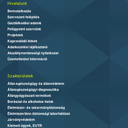
Hivatalunk
Bemutatkozás
Szervezeti felépítés
Gazdálkodási adatok
Felügyeleti szervünk
Projektek
Kapcsolódó linkek
Adatkezelési tájékoztató
Akadálymentességi nyilatkozat
Üzemeltetési információ
Szakterületek
Állat-egészségügy és állatvédelem
Állategészségügyi diagnosztika
Állatgyógyászati termékek
Borászat és alkoholos italok
Élelmiszer- és takarmánybiztonság
Élelmiszerlánc-biztonsági laborhálózat
Járványvédelem
Kiemelt ügyek, EUTR