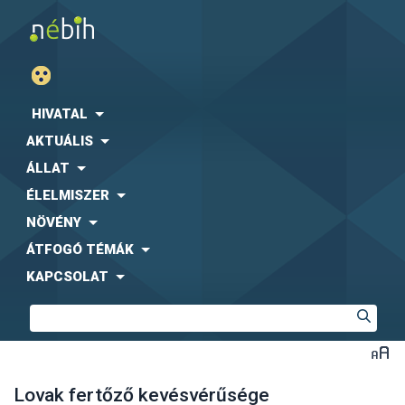
HIVATAL
AKTUÁLIS
ÁLLAT
ÉLELMISZER
NÖVÉNY
ÁTFOGÓ TÉMÁK
KAPCSOLAT
Lovak fertőző kevésvérűsége