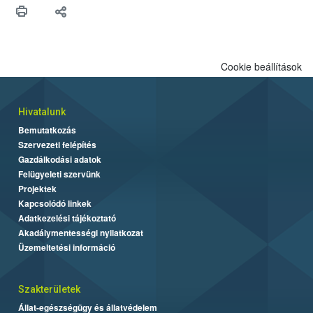
Cookie beállítások
Hivatalunk
Bemutatkozás
Szervezeti felépítés
Gazdálkodási adatok
Felügyeleti szervünk
Projektek
Kapcsolódó linkek
Adatkezelési tájékoztató
Akadálymentességi nyilatkozat
Üzemeltetési információ
Szakterületek
Állat-egészségügy és állatvédelem